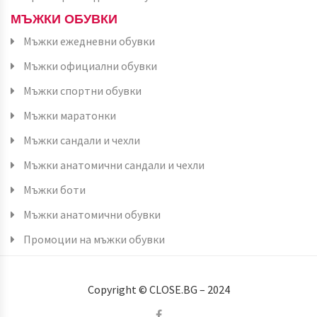
МЪЖКИ ОБУВКИ
Мъжки ежедневни обувки
Мъжки официални обувки
Мъжки спортни обувки
Мъжки маратонки
Мъжки сандали и чехли
Мъжки анатомични сандали и чехли
Мъжки боти
Мъжки анатомични обувки
Промоции на мъжки обувки
Copyright © CLOSE.BG – 2024