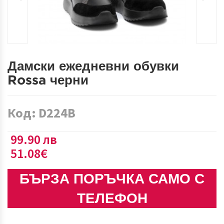
Дамски ежедневни обувки
Rossa черни
Код: D224B
99.90 лв
51.08€
БЪРЗА ПОРЪЧКА САМО С
ТЕЛЕФОН