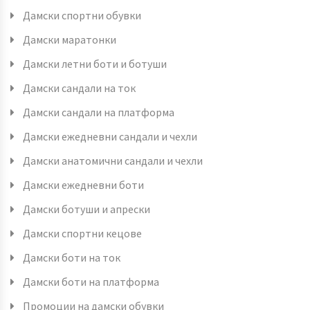
Дамски спортни обувки
Дамски маратонки
Дамски летни боти и ботуши
Дамски сандали на ток
Дамски сандали на платформа
Дамски ежедневни сандали и чехли
Дамски анатомични сандали и чехли
Дамски ежедневни боти
Дамски ботуши и апрески
Дамски спортни кецове
Дамски боти на ток
Дамски боти на платформа
Промоции на дамски обувки