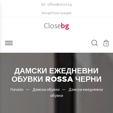
office@close.bg
Вход/Регистрация
Close
bg
0
ДАМСКИ ЕЖЕДНЕВНИ
ОБУВКИ ROSSA ЧЕРНИ
Начало
Дамски обувки
Дамски ежедневни
обувки