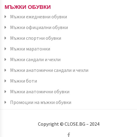
МЪЖКИ ОБУВКИ
Мъжки ежедневни обувки
Мъжки официални обувки
Мъжки спортни обувки
Мъжки маратонки
Мъжки сандали и чехли
Мъжки анатомични сандали и чехли
Мъжки боти
Мъжки анатомични обувки
Промоции на мъжки обувки
Copyright © CLOSE.BG – 2024