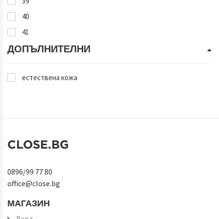
39
40
41
ДОПЪЛНИТЕЛНИ
естествена кожа
CLOSE.BG
0896/99 77 80
office@close.bg
МАГАЗИН
Вход