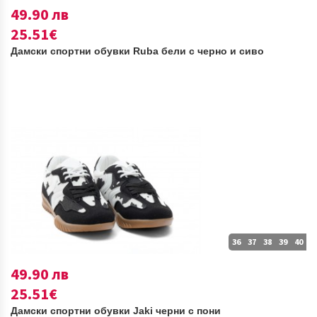
49.90 лв
25.51€
Дамски спортни обувки Ruba бели с черно и сиво
36
37
38
39
40
49.90 лв
25.51€
Дамски спортни обувки Jaki черни с пони