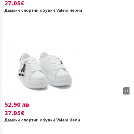
27.05€
Дамски спортни обувки Valera черни
37
52.90 лв
27.05€
Дамски спортни обувки Valera бели