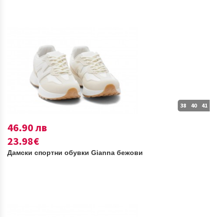
38
40
41
46.90 лв
23.98€
Дамски спортни обувки Gianna бежови