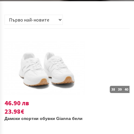
38
39
40
46.90 лв
23.98€
Дамски спортни обувки Gianna бели