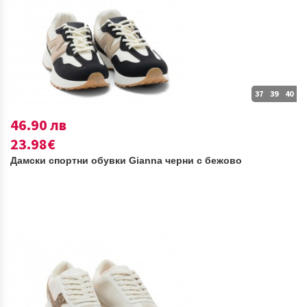
37
39
40
46.90 лв
23.98€
Дамски спортни обувки Gianna черни с бежово