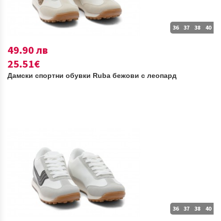
36
37
38
40
49.90 лв
25.51€
Дамски спортни обувки Ruba бежови с леопард
36
37
38
40